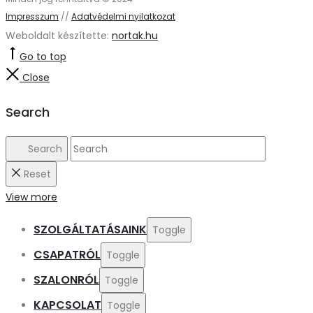
Impresszum
//
Adatvédelmi nyilatkozat
Weboldalt készítette:
nortak.hu
Go to top
Close
Search
Search
Reset
View more
SZOLGÁLTATÁSAINK
Toggle
CSAPATRÓL
Toggle
SZALONRÓL
Toggle
KAPCSOLAT
Toggle