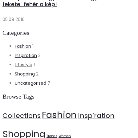
fekete-fehér a kép!
05.09 2016
Categories
Fashion
1
Inspiration
3
Lifestyle
1
Shopping
2
Uncategorized
7
Browse Tags
Fashion
Collections
Inspiration
Shopping
Trends
Women