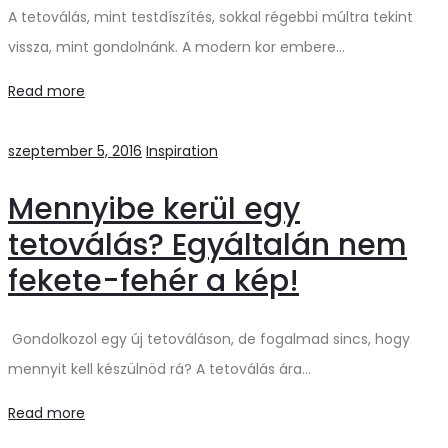
A tetoválás, mint testdíszítés, sokkal régebbi múltra tekint
vissza, mint gondolnánk. A modern kor embere…
Read more
szeptember 5, 2016
Inspiration
Mennyibe kerül egy
tetoválás? Egyáltalán nem
fekete-fehér a kép!
Gondolkozol egy új tetováláson, de fogalmad sincs, hogy
mennyit kell készülnöd rá? A tetoválás ára…
Read more