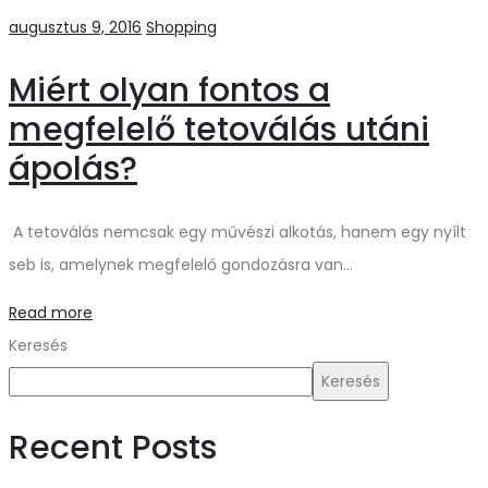
augusztus 9, 2016
Shopping
Miért olyan fontos a
megfelelő tetoválás utáni
ápolás?
A tetoválás nemcsak egy művészi alkotás, hanem egy nyílt
seb is, amelynek megfelelő gondozásra van…
Read more
Keresés
Keresés
Recent Posts