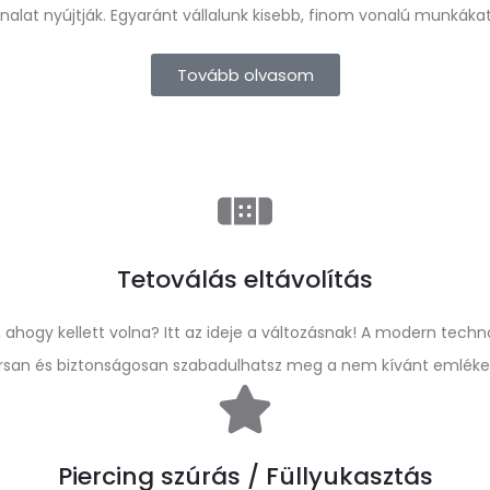
lat nyújtják. Egyaránt vállalunk kisebb, finom vonalú munkákat 
Tovább olvasom
Tetoválás eltávolítás
ahogy kellett volna? Itt az ideje a változásnak! A modern tech
rsan és biztonságosan szabadulhatsz meg a nem kívánt emlékek
Piercing szúrás / Füllyukasztás