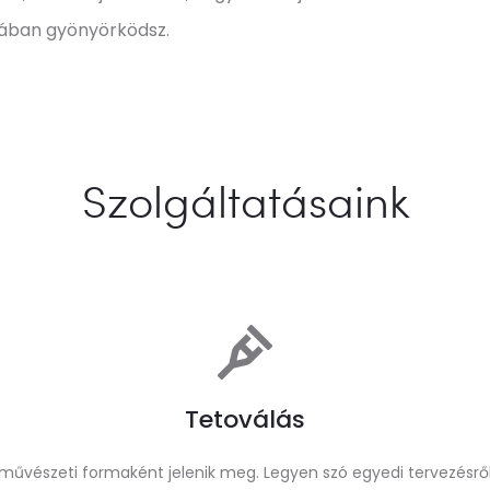
jában gyönyörködsz.
Szolgáltatásaink
Tetoválás
i művészeti formaként jelenik meg. Legyen szó egyedi tervezésrő