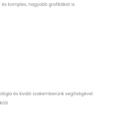
és komplex, nagyobb grafikákat is.
nológia és kiváló szakemberünk segítségével
től.