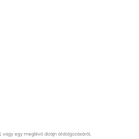
l, vagy egy meglévő dizájn átdolgozásáról,