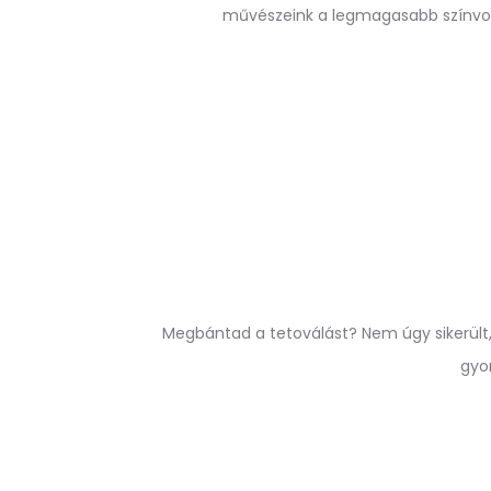
művészeink a legmagasabb színvona
Megbántad a tetoválást? Nem úgy sikerült, 
gyo