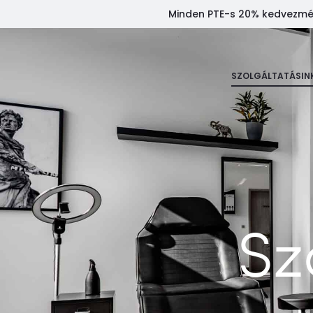
Minden PTE-s 20% kedvezmény
SZOLGÁLTATÁSIN
Sz