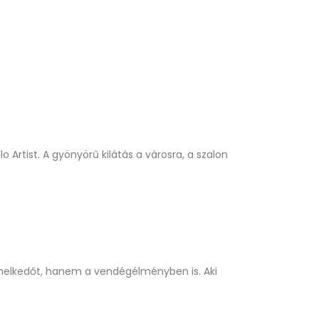
 Artist. A gyönyörű kilátás a városra, a szalon
iemelkedőt, hanem a vendégélményben is. Aki