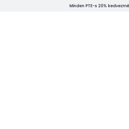
Minden PTE-s 20% kedvezmény
SZOLGÁLTATÁSIN