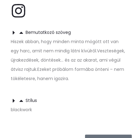
Bemutatkozó szöveg
Hiszek abban, hogy minden minta mögött ott van
egy harc, amit nem mindig látni kívülről.Veszteségek,
újrakezdések, döntések… és az az akarat, ami végül
átvisz rajtuk.Ezeket próbálom formába önteni – nem
tökéletesre, hanem igazira.
Stílus
blackwork