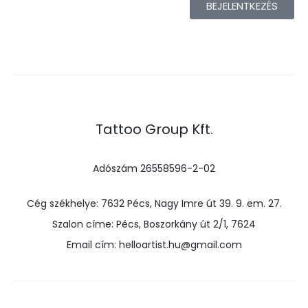
BEJELENTKEZÉS
Tattoo Group Kft.
Adószám 26558596-2-02
Cég székhelye: 7632 Pécs, Nagy Imre út 39. 9. em. 27.
Szalon címe: Pécs, Boszorkány út 2/1, 7624
Email cím: helloartist.hu@gmail.com