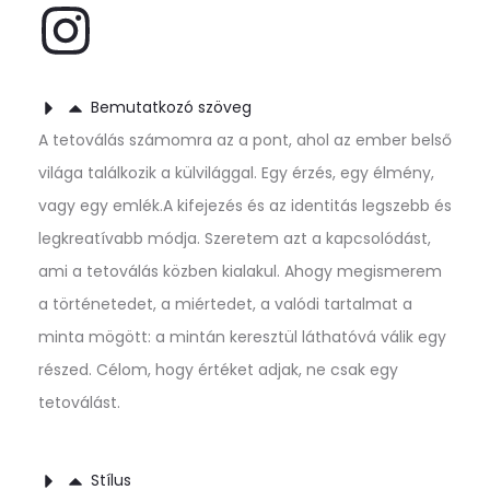
Bemutatkozó szöveg
A tetoválás számomra az a pont, ahol az ember belső
világa találkozik a külvilággal. Egy érzés, egy élmény,
vagy egy emlék.A kifejezés és az identitás legszebb és
legkreatívabb módja. Szeretem azt a kapcsolódást,
ami a tetoválás közben kialakul. Ahogy megismerem
a történetedet, a miértedet, a valódi tartalmat a
minta mögött: a mintán keresztül láthatóvá válik egy
részed. Célom, hogy értéket adjak, ne csak egy
tetoválást.
Stílus