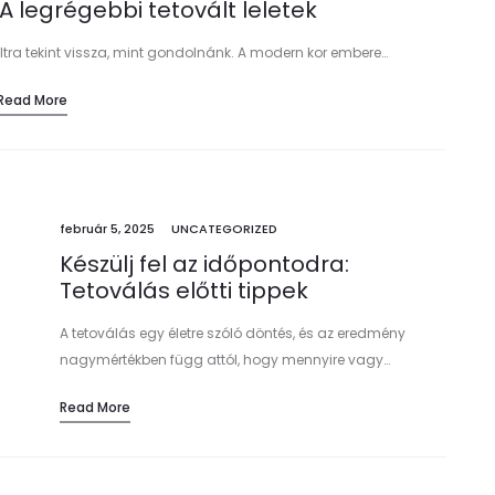
 A legrégebbi tetovált leletek
últra tekint vissza, mint gondolnánk. A modern kor embere…
Read More
február 5, 2025
UNCATEGORIZED
Készülj fel az időpontodra:
Tetoválás előtti tippek
A tetoválás egy életre szóló döntés, és az eredmény
nagymértékben függ attól, hogy mennyire vagy…
Read More