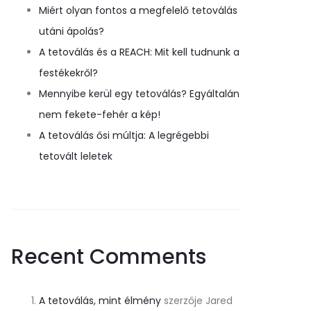
Miért olyan fontos a megfelelő tetoválás
utáni ápolás?
A tetoválás és a REACH: Mit kell tudnunk a
festékekről?
Mennyibe kerül egy tetoválás? Egyáltalán
nem fekete-fehér a kép!
A tetoválás ősi múltja: A legrégebbi
tetovált leletek
Recent Comments
A tetoválás, mint élmény
szerzője
Jared