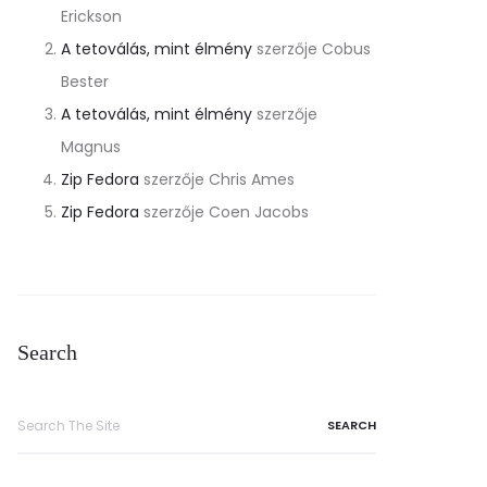
Erickson
A tetoválás, mint élmény
szerzője
Cobus
Bester
A tetoválás, mint élmény
szerzője
Magnus
Zip Fedora
szerzője
Chris Ames
Zip Fedora
szerzője
Coen Jacobs
Search