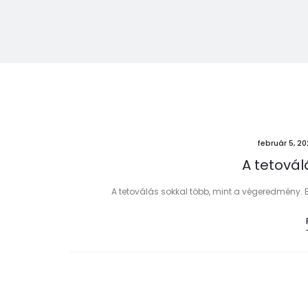
február 5, 2
A tetovál
A tetoválás sokkal több, mint a végeredmény.