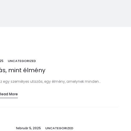
025
UNCATEGORIZED
ás, mint élmény
 Ez egy személyes utazás, egy élmény, amelynek minden…
Read More
február 5, 2025
UNCATEGORIZED