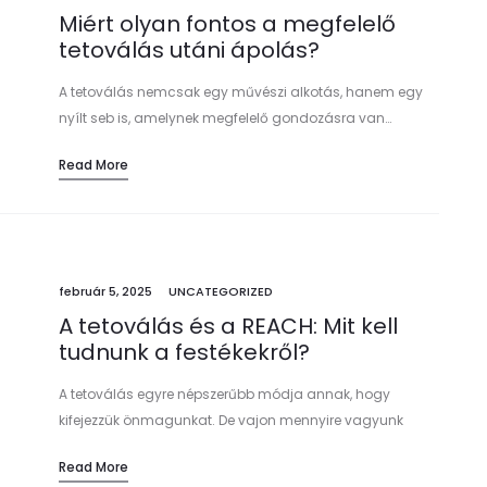
Miért olyan fontos a megfelelő
tetoválás utáni ápolás?
A tetoválás nemcsak egy művészi alkotás, hanem egy
nyílt seb is, amelynek megfelelő gondozásra van…
Read More
február 5, 2025
UNCATEGORIZED
A tetoválás és a REACH: Mit kell
tudnunk a festékekről?
A tetoválás egyre népszerűbb módja annak, hogy
kifejezzük önmagunkat. De vajon mennyire vagyunk
tisztában azzal,hogy…
Read More