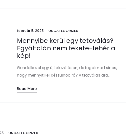
február 5, 2025
UNCATEGORIZED
Mennyibe kerül egy tetoválás?
Egyáltalán nem fekete-fehér a
kép!
Gondolkozol egy új tetováláson, de fogalmad sincs,
hogy mennyit kell készülnöd rá? A tetoválás ára…
Read More
025
UNCATEGORIZED