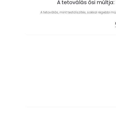
A tetoválás ősi múltja:
A tetoválás, mint testdíszítés, sokkal régebbi m