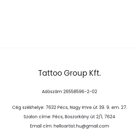
Tattoo Group Kft.
Adószám 26558596-2-02
Cég székhelye: 7632 Pécs, Nagy Imre út 39. 9. em. 27.
Szalon címe: Pécs, Boszorkány út 2/1, 7624
Email cím: helloartist.hu@gmail.com