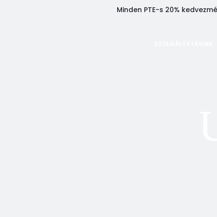
Minden PTE-s 20% kedvezmény
SZOLGÁLTATÁSINK