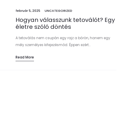
február 5, 2025
UNCATEGORIZED
Hogyan válasszunk tetoválót? Egy
életre szóló döntés
A tetoválás nem csupán egy rajz a bőrön, hanem egy
mély személyes kifejezésmód. Éppen ezért…
Read More