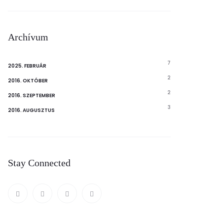
Archívum
7
2025. FEBRUÁR
2
2016. OKTÓBER
2
2016. SZEPTEMBER
3
2016. AUGUSZTUS
Stay Connected