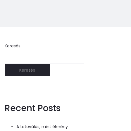
Keresés
Keresés
Recent Posts
A tetoválás, mint élmény