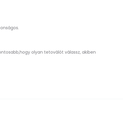
tonságos.
ontosabb,hogy olyan tetoválót válassz, akiben