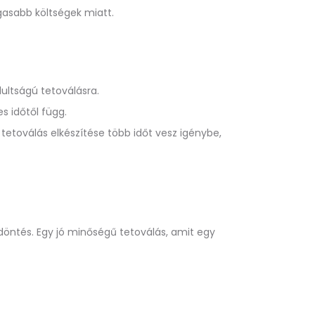
asabb költségek miatt.
ultságú tetoválásra.
s időtől függ.
tetoválás elkészítése több időt vesz igénybe,
 döntés. Egy jó minőségű tetoválás, amit egy