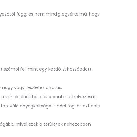
nyezőtől függ, és nem mindig egyértelmű, hogy
t számol fel, mint egy kezdő. A hozzáadott
 nagy vagy részletes alkotás.
a színek előállítása és a pontos elhelyezésük
 tetováló anyagköltsége is nőni fog, és ezt bele
rágább, mivel ezek a területek nehezebben