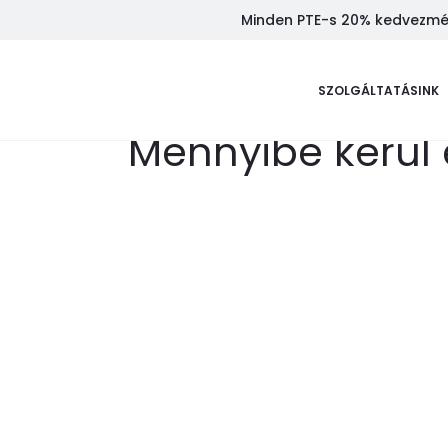
Minden PTE-s 20% kedvezmény
SZOLGÁLTATÁSINK
Mennyibe kerül 