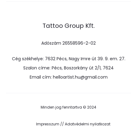
Tattoo Group Kft.
Adószám 26558596-2-02
Cég székhelye: 7632 Pécs, Nagy Imre út 39. 9. em. 27.
Szalon címe: Pécs, Boszorkány út 2/1, 7624
Email cím: helloartist.hu@gmail.com
Minden jog fenntartva © 2024
Impresszum
//
Adatvédelmi nyilatkozat