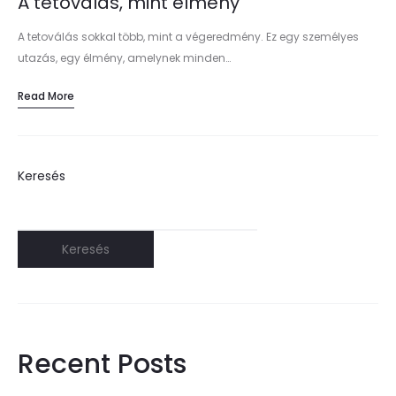
A tetoválás, mint élmény
A tetoválás sokkal több, mint a végeredmény. Ez egy személyes
utazás, egy élmény, amelynek minden…
Read More
Keresés
Keresés
Recent Posts