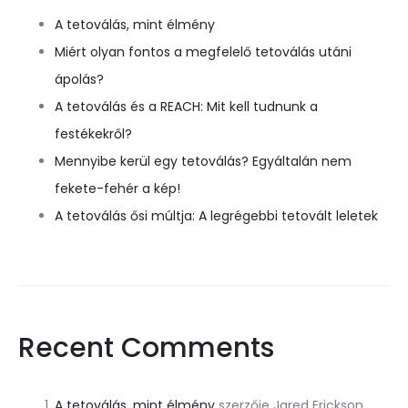
A tetoválás, mint élmény
Miért olyan fontos a megfelelő tetoválás utáni
ápolás?
A tetoválás és a REACH: Mit kell tudnunk a
festékekről?
Mennyibe kerül egy tetoválás? Egyáltalán nem
fekete-fehér a kép!
A tetoválás ősi múltja: A legrégebbi tetovált leletek
Recent Comments
A tetoválás, mint élmény
szerzője
Jared Erickson