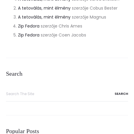
A tetoválás, mint élmény
szerzője
Cobus Bester
A tetoválás, mint élmény
szerzője
Magnus
Zip Fedora
szerzője
Chris Ames
Zip Fedora
szerzője
Coen Jacobs
Search
Popular Posts