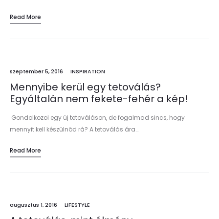
Read More
szeptember 5, 2016
INSPIRATION
Mennyibe kerül egy tetoválás?
Egyáltalán nem fekete-fehér a kép!
Gondolkozol egy új tetováláson, de fogalmad sincs, hogy
mennyit kell készülnöd rá? A tetoválás ára…
Read More
augusztus 1, 2016
LIFESTYLE