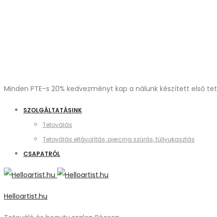
Minden PTE-s 20% kedvezményt kap a nálunk készített első tetov
SZOLGÁLTATÁSINK
Tetoválás
Tetoválás eltávolítás, piercing szúrás, füllyukasztás
CSAPATRÓL
Helloartist.hu