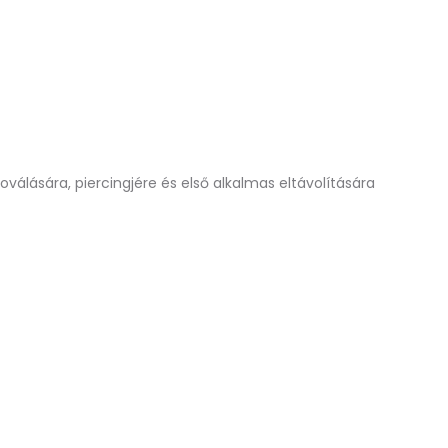
álására, piercingjére és első alkalmas eltávolítására