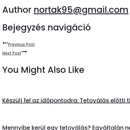
Author
nortak95@gmail.com
Bejegyzés navigáció
Previous Post
Next Post
You Might Also Like
Készülj fel az időpontodra: Tetoválás előtti 
Mennyibe kerül egy tetoválás? Egyáltalán n