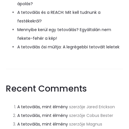
ápolás?
A tetoválás és a REACH: Mit kell tudnunk a
festékekről?
Mennyibe kerül egy tetoválás? Egyáltalán nem
fekete-fehér a kép!
A tetoválás ősi múltja: A legrégebbi tetovált leletek
Recent Comments
A tetoválás, mint élmény
szerzője
Jared Erickson
A tetoválás, mint élmény
szerzője
Cobus Bester
A tetoválás, mint élmény
szerzője
Magnus