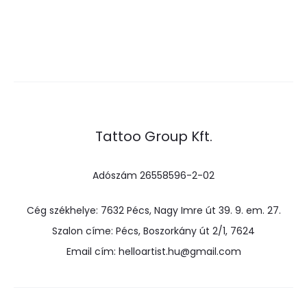
Tattoo Group Kft.
Adószám 26558596-2-02
Cég székhelye: 7632 Pécs, Nagy Imre út 39. 9. em. 27.
Szalon címe: Pécs, Boszorkány út 2/1, 7624
Email cím: helloartist.hu@gmail.com