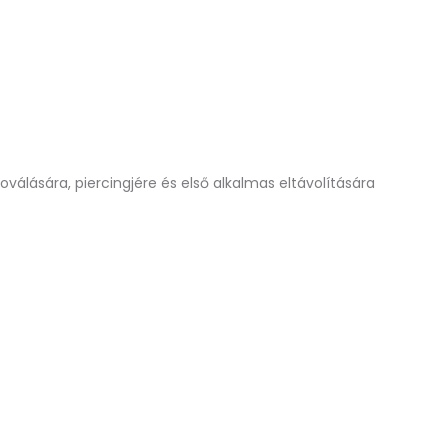
álására, piercingjére és első alkalmas eltávolítására