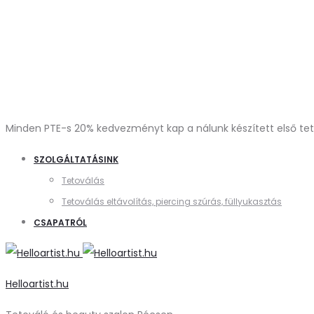
Minden PTE-s 20% kedvezményt kap a nálunk készített első tetov
SZOLGÁLTATÁSINK
Tetoválás
Tetoválás eltávolítás, piercing szúrás, füllyukasztás
CSAPATRÓL
Helloartist.hu