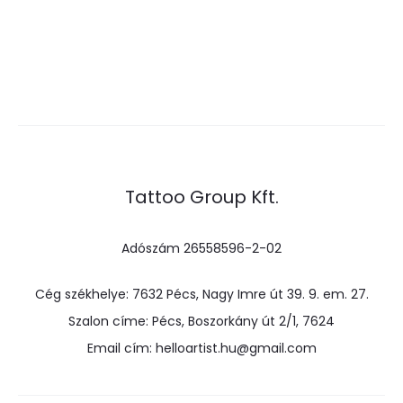
Tattoo Group Kft.
Adószám 26558596-2-02
Cég székhelye: 7632 Pécs, Nagy Imre út 39. 9. em. 27.
Szalon címe: Pécs, Boszorkány út 2/1, 7624
Email cím: helloartist.hu@gmail.com