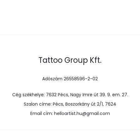
Tattoo Group Kft.
Adószám 26558596-2-02
Cég székhelye: 7632 Pécs, Nagy Imre út 39. 9. em. 27.
Szalon címe: Pécs, Boszorkány út 2/1, 7624
Email cím: helloartist.hu@gmail.com