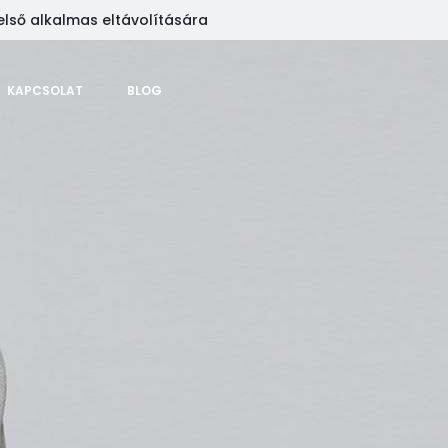
első alkalmas eltávolítására
KAPCSOLAT
BLOG