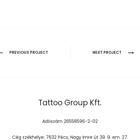
PREVIOUS PROJECT
NEXT PROJECT
Tattoo Group Kft.
Adószám 26558596-2-02
Cég székhelye: 7632 Pécs, Nagy Imre út 39. 9. em. 27.