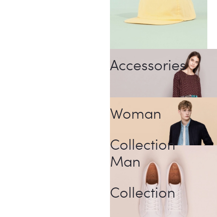
Accessories
Woman
Collection
Man
Collection