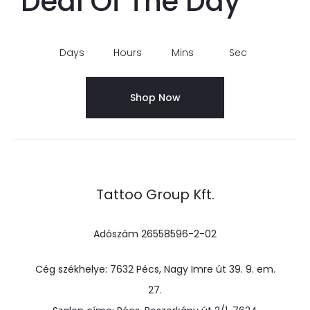
Deal Of The Day
Days
Hours
Mins
Sec
Shop Now
Tattoo Group Kft.
Adószám 26558596-2-02
Cég székhelye: 7632 Pécs, Nagy Imre út 39. 9. em.
27.