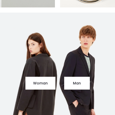
Woman
Man