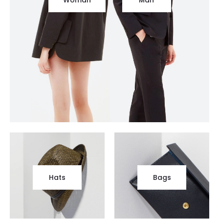
Hats
Bags